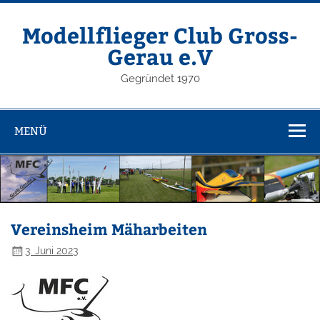
Zum
Inhalt
springen
Modellflieger Club Gross-
Gerau e.V
Gegründet 1970
MENÜ
Vereinsheim Mäharbeiten
3. Juni 2023