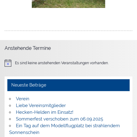
Anstehende Termine
Es sind keine anstehenden Veranstaltungen vorhanden.
Hinweis
Neueste Beiträge
Verein
Liebe Vereinsmitglieder
Hecken-Helden im Einsatz!
Sommerfest verschoben zum 06.09.2025
Ein Tag auf dem Modellflugplatz bei strahlendem
Sonnenschein