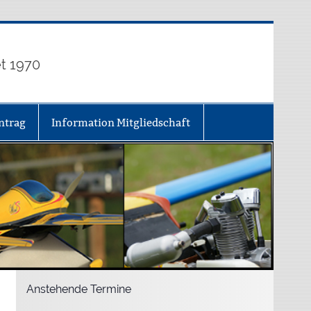
t 1970
ntrag
Information Mitgliedschaft
Anstehende Termine