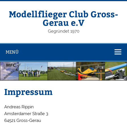
Zum
Inhalt
springen
Modellflieger Club Gross-
Gerau e.V
Gegründet 1970
MENÜ
Impressum
Andreas Rippin
Amsterdamer Straße 3
64521 Gross-Gerau