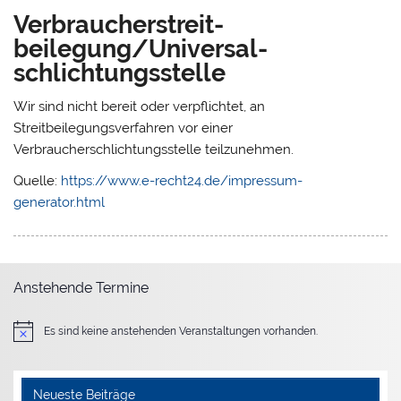
Verbraucher­streit­
beilegung/Universal­
schlichtungs­stelle
Wir sind nicht bereit oder verpflichtet, an
Streitbeilegungsverfahren vor einer
Verbraucherschlichtungsstelle teilzunehmen.
Quelle:
https://www.e-recht24.de/impressum-
generator.html
Anstehende Termine
Es sind keine anstehenden Veranstaltungen vorhanden.
Hinweis
Neueste Beiträge